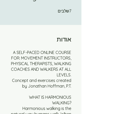
מסלול ירוק רמה-1 30 דקות
7 שלבים
7
שלבים
מסלול ירוק רמה-2 10 דקות
מסלול ירוק רמה-2 30 דקות
אודות
מסלול כחול רמה-1 10 דקות
A SELF-PACED ONLINE COURSE
FOR: MOVEMENT INSTRUCTORS,
מסלול כחול רמה-1 30 דקות
PHYSICAL THERAPISTS, WALKING
COACHES AND WALKERS AT ALL
LEVELS.
מסלול כחול רמה-2 10 דקות
Concept and exercises created
by Jonathan Hoffman, P.T.
מסלול כחול רמה-2 30 דקות
WHAT IS HARMONIOUS
WALKING?
מסלול צהוב רמה-1 10 דקות
Harmonious walking is the
natural way humans walk. When