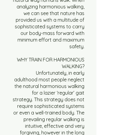
analyzing harmonious walking,
מסלול צהוב רמה-1 30 דקות
we can see that nature has
provided us with a multitude of
sophisticated systems to carry
מסלול צהוב רמה-2 10 דקות
our body-mass forward with
minimum effort and maximum
מסלול צהוב רמה-2 30 דקות
safety.
WHY TRAIN FOR HARMONIOUS
מסלול צהוב רמה-3 10 דקות
WALKING?
Unfortunately, in early
adulthood most people neglect
מסלול צהוב רמה-3 30 דקות
the natural harmonious walking
for a lazier ‘regular’ gait
מסלול צהוב רמה-4 10 דקות
strategy. This strategy does not
require sophisticated systems
or even a well-trained body. The
מסלול צהוב רמה-4 30 דקות
prevailing regular walking is
intuitive, effective and very
forgiving, however in the long