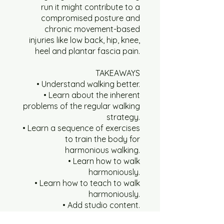
מסלול צהוב רמה-5 10 דקות
run it might contribute to a
compromised posture and
מסלול צהוב רמה-5 30 דקות
chronic movement-based
injuries like low back, hip, knee,
heel and plantar fascia pain.
רצף תרגילי המזרן
TAKEAWAYS
• Understand walking better.
סרטון 30 דקות G1
• Learn about the inherent
problems of the regular walking
strategy.
המסגרת המדעית
• Learn a sequence of exercises
to train the body for
עקרונות התרגול
harmonious walking.
• Learn how to walk
harmoniously.
על שיקום
• Learn how to teach to walk
harmoniously.
• Add studio content.
קבוצה
• Add studio value.