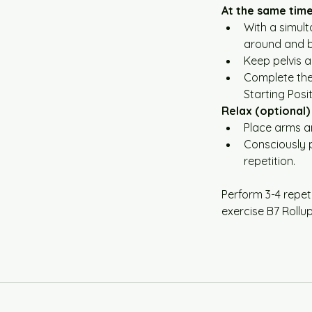
At the same time
With a simult
around and b
Keep pelvis a
Complete the
Starting Posit
Relax (optional)
Place arms an
Consciously p
repetition.
Perform 3-4 repet
exercise B7 Rollup