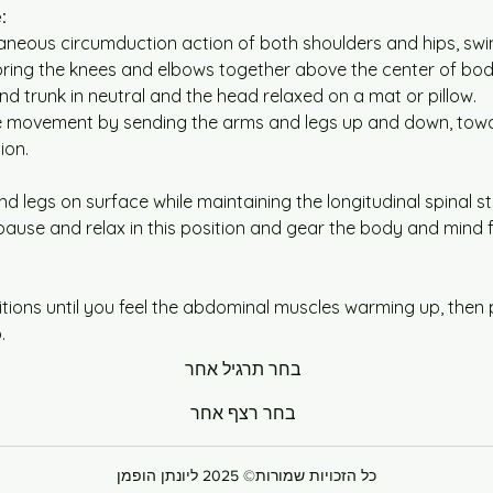
:
aneous circumduction action of both shoulders and hips, swin
ring the knees and elbows together above the center of bod
nd trunk in neutral and the head relaxed on a mat or pillow.
 movement by sending the arms and legs up and down, towa
ion.
d legs on surface while maintaining the longitudinal spinal st
ause and relax in this position and gear the body and mind f
itions until you feel the abdominal muscles warming up, then
.
בחר תרגיל אחר
בחר רצף אחר
כל הזכויות שמורות© 2025 ליונתן הופמן