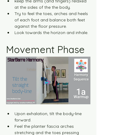
keep the arms (and fingers) relaxed 
at the sides of the the body.
Try to feel the toes, arches and heels 
of each foot and balance both feet 
against the floor pressure.
Look towards the horizon and inhale.
Movement Phase
Upon exhalation, tilt the body-line 
forward.
Feel the planter fascia arches 
stretching and the toes pressing 