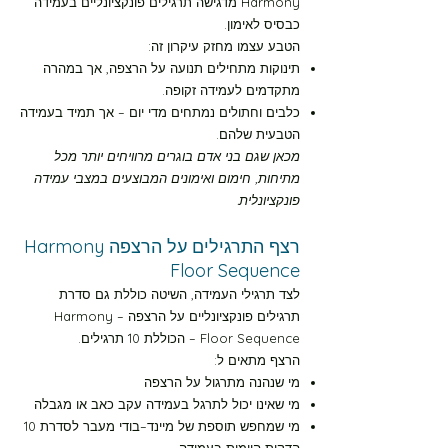
Harmony מדגישה תרגילים פונקציונליים בעמידה
כבסיס לאימון.
הטבע עצמו מחזק עיקרון זה:
תינוקות מתחילים תנועה על הרצפה, אך במהרה
מתקדמים לעמידה זקופה.
כלבים וחתולים נמתחים מדי יום – אך תמיד בעמידה
הטבעית שלהם.
מכאן שגם בני אדם בוגרים מרוויחים יותר מכל
מתיחות, חימום ואימונים המבוצעים במצבי עמידה
פונקציונלית.
רצף התרגילים על הרצפה Harmony
Floor Sequence
לצד תרגילי העמידה, השיטה כוללת גם סדרת
תרגילים פונקציונליים על הרצפה – Harmony
Floor Sequence – הכוללת 10 תרגילים.
הרצף מתאים ל:
מי שנהנה מתרגול על הרצפה
מי שאינו יכול לתרגל בעמידה עקב כאב או מגבלה
מי שמחפש תוספת של מיינד–בודי מעבר לסדרת 10