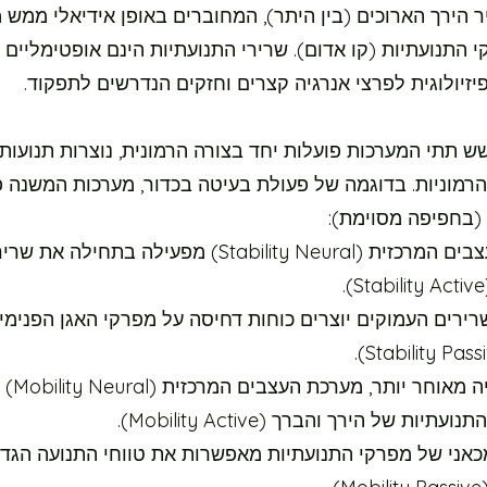
ר הירך הארוכים (בין היתר), המחוברים באופן אידיאלי ממש 
 התנועתיות (קו אדום). שרירי התנועתיות הינם אופטימליים 
יזיולוגית לפרצי אנרגיה קצרים וחזקים הנדרשים לתפקוד.
ש תתי המערכות פועלות יחד בצורה הרמונית, נוצרות תנועות
הרמוניות. בדוגמה של פעולת בעיטה בכדור, מערכות המשנה פ
(בחפיפה מסוימת):
מערכת העצבים המרכזית (Stability Neural) מפעילה בתחילה 
ירים העמוקים יוצרים כוחות דחיסה על מפרקי האגן הפנימיי
שבריר שניה מ
תיות של הירך והברך (Mobility Active).
אני של מפרקי התנועתיות מאפשרות את טווחי התנועה הגדו