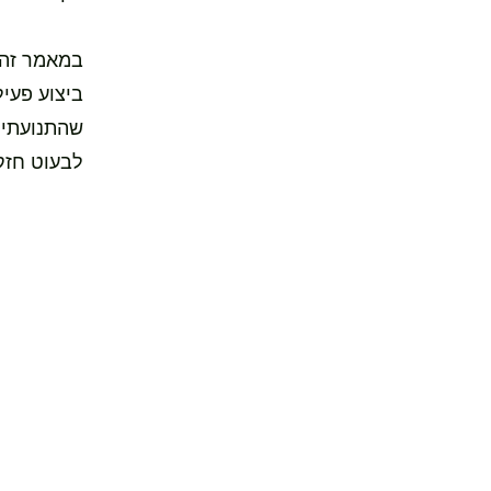
במאמר זה,
ביצוע פעיל
שהתנועתיות
לבעוט חזק 