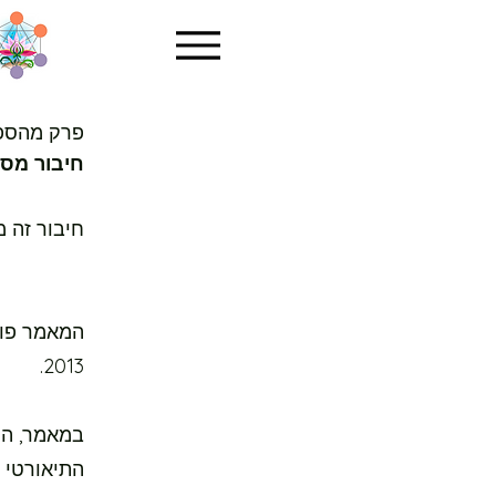
פרק מהספר 'Being Fit' מאת יו
חיבור מס'
חיבור זה 
2013.
התיאורטי ה