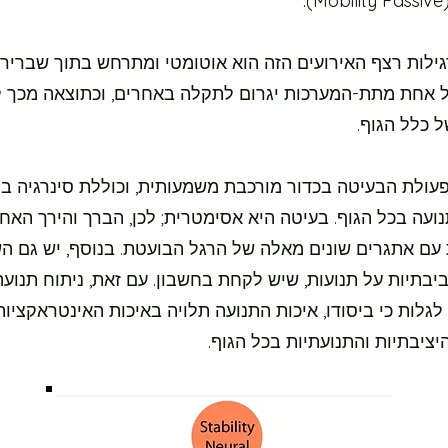
.
גילות רצף האירועים הזה הוא אוטומטי ומתרחש בתוך שבריר 
 אחת מתת-המערכות יגרום לתקלה באחרים, וכתוצאה מכך ל
 כלל הגוף.
עולת הבעיטה בכדור מורכבת משמעותית, וכוללת סינרגיה בין
ועה בכל הגוף. בעיטה היא אסימטרית; לכן, הברך והירך האח
עם אתגרים שונים מאלה של הרגל הבועטת. בנוסף, יש גם ה
יבתיות על תנועות, שיש לקחת בחשבון. עם זאת, ניתוח תנוע
 לגלות כי ביסודו, איכות התנועה תלויה באיכות האינטראקציות
ציבתיות והתנועתיות בכל הגוף.