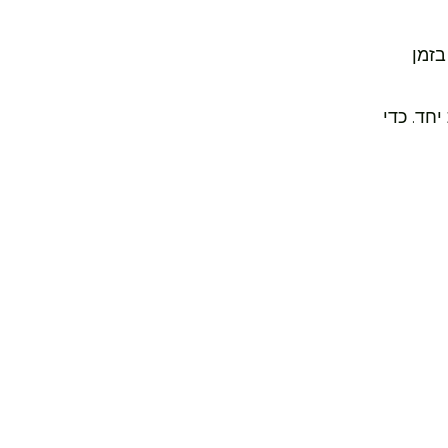
בזמן
חד. כדי