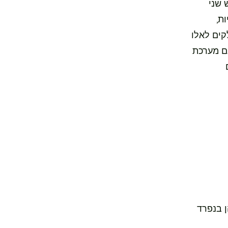
 שני
ת,
קים לאלו
גם מערכת
ן בנפרד