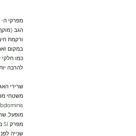
הגב (מוקף
במקום זאת
כמו חלקי 
להרבה יותר
שרירי האגן
מופעל, שר
שנייה לפני 