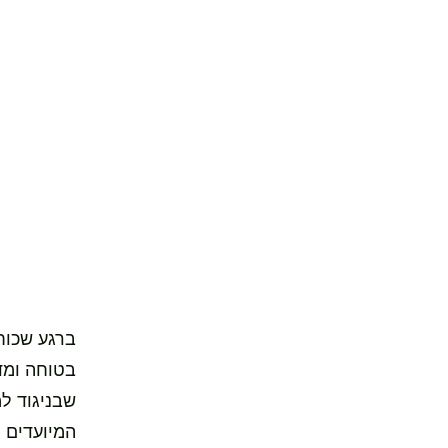
ברגע שכוחו
בטוחה ומד
שבניגוד ל
המיועדים ל