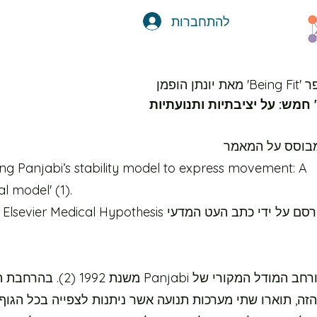
להתחברות
נתן הופמן
 חמש: על יציבתיות ותנועתיות
מבוסס על המאמר
ng Panjabi’s stability model to express movement: A
al model'
(1).
המאמר 
במאמר, הורחב המודל המקורי של Panjabi משנת 2
זה, תוארו שתי מערכות תנועה אשר ניתנות לצפייה בכל הגוף: