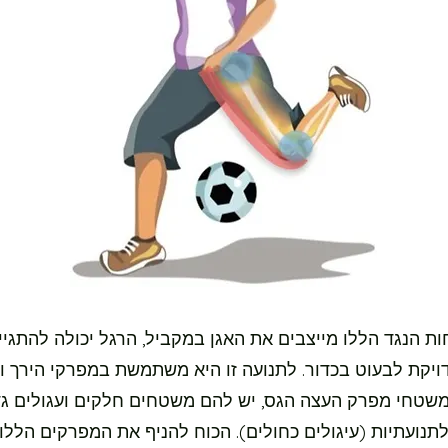
ת הנגד הללו מייצבים את האגן במקביל, הרגל יכולה להתגיי
ויקת לבעוט בכדור. לתנועה זו היא משתמשת במפרקי הירך ו
משטחי מפרק העצה הגס, יש להם משטחים חלקים ועגולים גד
תנועתיות (עיגולים כחולים). הכוח להניף את המפרקים הללו